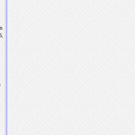
ận
ố,
h