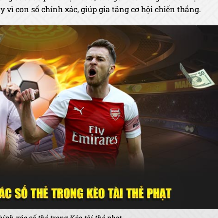
 vì con số chính xác, giúp gia tăng cơ hội chiến thắng.
ính xác số thẻ trong Kèo tài thẻ phạt