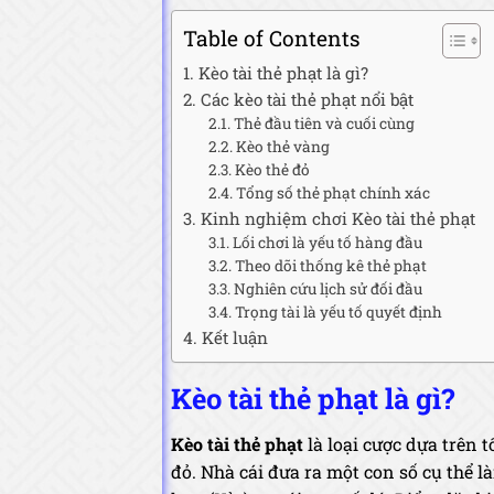
Table of Contents
Kèo tài thẻ phạt là gì?
Các kèo tài thẻ phạt nổi bật
Thẻ đầu tiên và cuối cùng
Kèo thẻ vàng
Kèo thẻ đỏ
Tổng số thẻ phạt chính xác
Kinh nghiệm chơi Kèo tài thẻ phạt
Lối chơi là yếu tố hàng đầu
Theo dõi thống kê thẻ phạt
Nghiên cứu lịch sử đối đầu
Trọng tài là yếu tố quyết định
Kết luận
Kèo tài thẻ phạt là gì?
Kèo tài thẻ phạt
là loại cược dựa trên 
đỏ. Nhà cái đưa ra một con số cụ thể l