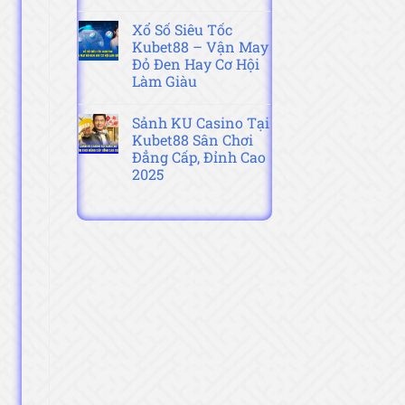
Xổ Số Siêu Tốc
Kubet88 – Vận May
Đỏ Đen Hay Cơ Hội
Làm Giàu
Sảnh KU Casino Tại
Kubet88 Sân Chơi
Đẳng Cấp, Đỉnh Cao
2025