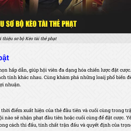
i thiệu sơ bộ Kèo tài thẻ phạt
bật
ọn hấp dẫn, giúp hội viên đa dạng hóa chiến lược đặt cược
 cách tính khác nhau. Cùng khám phá những loaij phổ biến đ
lợi nhuận.
 thời điểm xuất hiện của thẻ đầu tiên và cuối cùng trong tr
ội nào sẽ nhận phạt đầu tiên hoặc cuối cùng để đặt cược. Y
ng cách thi đấu, tính chất trận đấu và quyết định của trọn