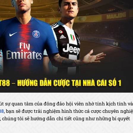
t sự quan tâm của đông đảo hội viên nhờ tính kịch tính v
88
, bạn sẽ được trải nghiệm hình thức cá cược chuyên nghi
ày, chúng tôi sẽ hướng dẫn chi tiết cũng như những bí quyết