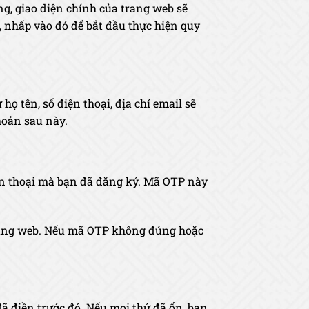
ng, giao diện chính của trang web sẽ
”, nhấp vào đó để bắt đầu thực hiện quy
ọ tên, số điện thoại, địa chỉ email sẽ
hoản sau này.
ện thoại mà bạn đã đăng ký. Mã OTP này
trang web. Nếu mã OTP không đúng hoặc
đã điền trước đó. Nếu mọi thứ đã ổn, bạn