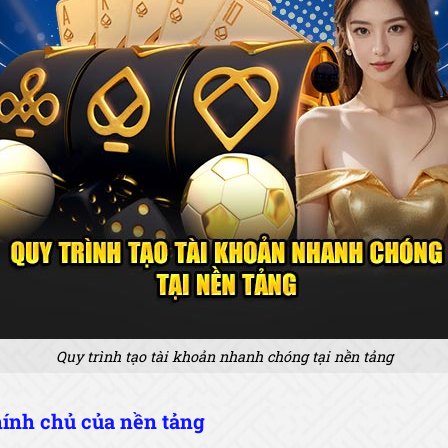
Quy trình tạo tài khoản nhanh chóng tại nền tảng
hính chủ của nền tảng