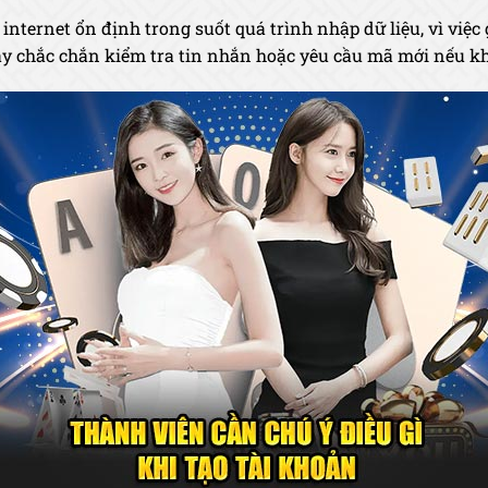
 internet ổn định trong suốt quá trình nhập dữ liệu, vì việ
 hãy chắc chắn kiểm tra tin nhắn hoặc yêu cầu mã mới nếu