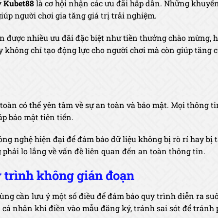
ý Kubet88
là cơ hội nhận các ưu đãi hấp dẫn. Những khuyến
iúp người chơi gia tăng giá trị trải nghiệm.
n được nhiều ưu đãi đặc biệt như tiền thưởng chào mừng, h
không chỉ tạo động lực cho người chơi mà còn giúp tăng c
toàn có thể yên tâm về sự an toàn và bảo mật. Mọi thông ti
áp bảo mật tiên tiến.
ng nghệ hiện đại để đảm bảo dữ liệu không bị rò rỉ hay bị 
 phải lo lắng về vấn đề liên quan đến an toàn thông tin.
y trình không gián đoạn
dùng cần lưu ý một số điều để đảm bảo quy trình diễn ra s
n cá nhân khi điền vào mẫu đăng ký, tránh sai sót để tránh 