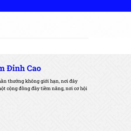
m Đỉnh Cao
phần thưởng không giới hạn, nơi đây
ột cộng đồng đầy tiềm năng, nơi cơ hội